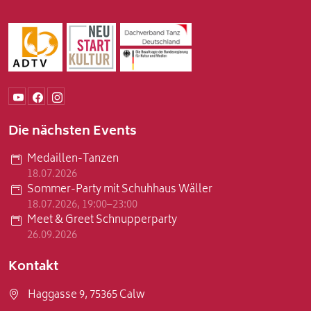
Die nächsten Events
Medaillen-Tanzen
18.07.2026
Sommer-Party mit Schuhhaus Wäller
18.07.2026, 19:00–23:00
Meet & Greet Schnupperparty
26.09.2026
Kontakt
Haggasse 9, 75365 Calw