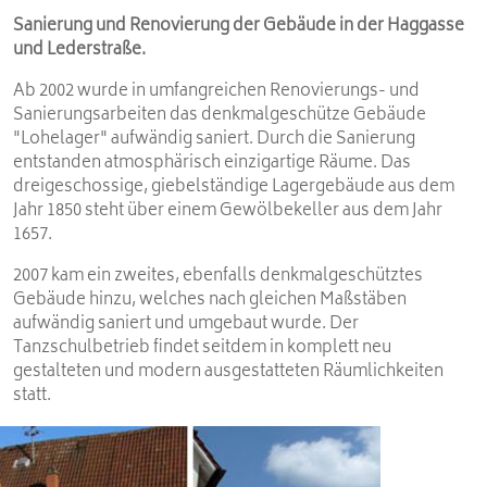
Sanierung und Renovierung der Gebäude in der Haggasse
und Lederstraße.
Ab 2002 wurde in umfangreichen Renovierungs- und
Sanierungsarbeiten das denkmalgeschütze Gebäude
"Lohelager" aufwändig saniert. Durch die Sanierung
entstanden atmosphärisch einzigartige Räume. Das
dreigeschossige, giebelständige Lagergebäude aus dem
Jahr 1850 steht über einem Gewölbekeller aus dem Jahr
1657.
2007 kam ein zweites, ebenfalls denkmalgeschütztes
Gebäude hinzu, welches nach gleichen Maßstäben
aufwändig saniert und umgebaut wurde. Der
Tanzschulbetrieb findet seitdem in komplett neu
gestalteten und modern ausgestatteten Räumlichkeiten
statt.