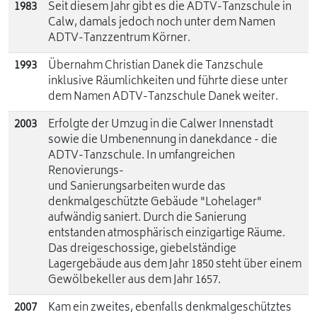
1983
Seit diesem Jahr gibt es die ADTV-Tanzschule in
Calw, damals jedoch noch unter dem Namen
ADTV-Tanzzentrum Körner.
1993
Übernahm Christian Danek die Tanzschule
inklusive Räumlichkeiten und führte diese unter
dem Namen ADTV-Tanzschule Danek weiter.
2003
Erfolgte der Umzug in die Calwer Innenstadt
sowie die Umbenennung in danekdance - die
ADTV-Tanzschule. In umfangreichen
Renovierungs-
und Sanierungsarbeiten wurde das
denkmalgeschützte Gebäude "Lohelager"
aufwändig saniert. Durch die Sanierung
entstanden atmosphärisch einzigartige Räume.
Das dreigeschossige, giebelständige
Lagergebäude aus dem Jahr 1850 steht über einem
Gewölbekeller aus dem Jahr 1657.
2007
Kam ein zweites, ebenfalls denkmalgeschütztes