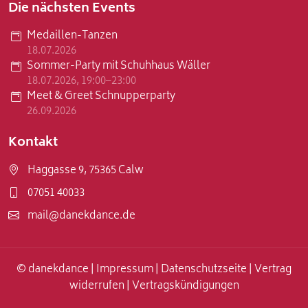
Die nächsten Events
Medaillen-Tanzen
18.07.2026
Sommer-Party mit Schuhhaus Wäller
18.07.2026, 19:00–23:00
Meet & Greet Schnupperparty
26.09.2026
Kontakt
Haggasse 9, 75365 Calw
07051 40033
mail@danekdance.de
© danekdance |
Impressum
|
Datenschutzseite
|
Vertrag
widerrufen
|
Vertragskündigungen