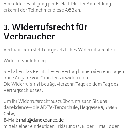
Anmeldebestätigung per E-Mail. Mit der Anmeldung
erkennt der Teilnehmer diese AGB an.
3. Widerrufsrecht für
Verbraucher
Verbrauchern steht ein gesetzliches Widerrufsrecht zu.
Widerrufsbelehrung
Sie haben das Recht, diesen Vertrag binnen vierzehn Tagen
ohne Angabe von Gründen zu widerrufen.
Die Widerrufsfrist beträgt vierzehn Tage ab dem Tag des
Vertragsschlusses.
Um Ihr Widerrufsrecht auszuüben, müssen Sie uns
danekdance – die ADTV-Tanzschule, Haggasse 9, 75365
Calw,
E-Mail:
mail@danekdance.de
mittels einer eindeutigen Erklärung (z. B. per E-Mail oder