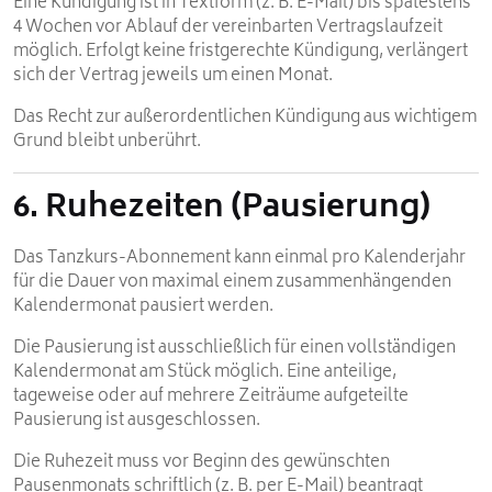
Eine Kündigung ist in Textform (z. B. E-Mail) bis spätestens
4 Wochen vor Ablauf der vereinbarten Vertragslaufzeit
möglich. Erfolgt keine fristgerechte Kündigung, verlängert
sich der Vertrag jeweils um einen Monat.
Das Recht zur außerordentlichen Kündigung aus wichtigem
Grund bleibt unberührt.
6. Ruhezeiten (Pausierung)
Das Tanzkurs-Abonnement kann einmal pro Kalenderjahr
für die Dauer von maximal einem zusammenhängenden
Kalendermonat pausiert werden.
Die Pausierung ist ausschließlich für einen vollständigen
Kalendermonat am Stück möglich. Eine anteilige,
tageweise oder auf mehrere Zeiträume aufgeteilte
Pausierung ist ausgeschlossen.
Die Ruhezeit muss vor Beginn des gewünschten
Pausenmonats schriftlich (z. B. per E-Mail) beantragt