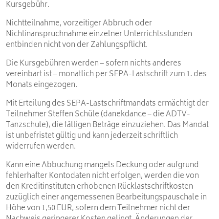
Kursgebühr.
Nichtteilnahme, vorzeitiger Abbruch oder
Nichtinanspruchnahme einzelner Unterrichtsstunden
entbinden nicht von der Zahlungspflicht.
Die Kursgebühren werden – sofern nichts anderes
vereinbart ist – monatlich per SEPA-Lastschrift zum 1. des
Monats eingezogen.
Mit Erteilung des SEPA-Lastschriftmandats ermächtigt der
Teilnehmer Steffen Schüle (danekdance – die ADTV-
Tanzschule), die fälligen Beträge einzuziehen. Das Mandat
ist unbefristet gültig und kann jederzeit schriftlich
widerrufen werden.
Kann eine Abbuchung mangels Deckung oder aufgrund
fehlerhafter Kontodaten nicht erfolgen, werden die von
den Kreditinstituten erhobenen Rücklastschriftkosten
zuzüglich einer
angemessenen Bearbeitungspauschale in
Höhe von 1,50 EUR, sofern dem Teilnehmer nicht der