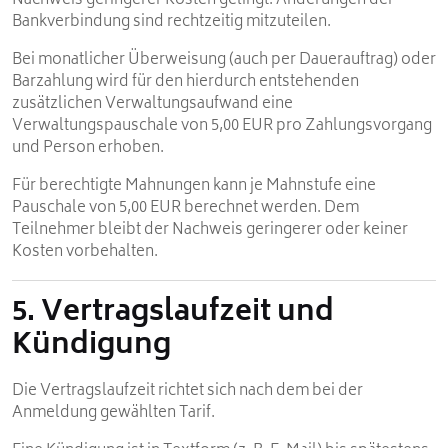
Nachweis geringerer Kosten gelingt. Änderungen der
Bankverbindung sind rechtzeitig mitzuteilen.
Bei monatlicher Überweisung (auch per Dauerauftrag) oder
Barzahlung wird für den hierdurch entstehenden
zusätzlichen Verwaltungsaufwand eine
Verwaltungspauschale von 5,00 EUR pro Zahlungsvorgang
und Person erhoben.
Für berechtigte Mahnungen kann je Mahnstufe eine
Pauschale von 5,00 EUR berechnet werden. Dem
Teilnehmer bleibt der Nachweis geringerer oder keiner
Kosten vorbehalten.
5. Vertragslaufzeit und
Kündigung
Die Vertragslaufzeit richtet sich nach dem bei der
Anmeldung gewählten Tarif.