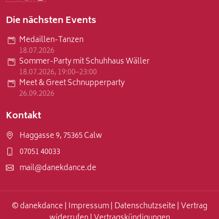
Die nächsten Events
Medaillen-Tanzen
18.07.2026
Sommer-Party mit Schuhhaus Wäller
18.07.2026, 19:00–23:00
Meet & Greet Schnupperparty
26.09.2026
Kontakt
Haggasse 9, 75365 Calw
07051 40033
mail@danekdance.de
© danekdance |
Impressum
|
Datenschutzseite
|
Vertrag
widerrufen
|
Vertragskündigungen