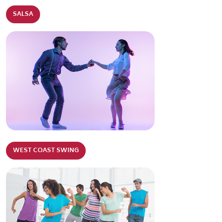
SALSA
WEST COAST SWING