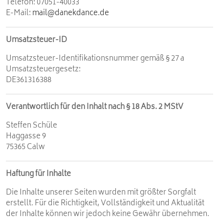
Telefon: 07051-40033
E-Mail:
mail@danekdance.de
Umsatzsteuer-ID
Umsatzsteuer-Identifikationsnummer gemäß § 27 a
Umsatzsteuergesetz:
DE361316388
Verantwortlich für den Inhalt nach § 18 Abs. 2 MStV
Steffen Schüle
Haggasse 9
75365 Calw
Haftung für Inhalte
Die Inhalte unserer Seiten wurden mit größter Sorgfalt
erstellt. Für die Richtigkeit, Vollständigkeit und Aktualität
der Inhalte können wir jedoch keine Gewähr übernehmen.