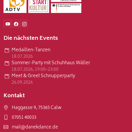
Die nächsten Events
Medaillen-Tanzen
18.07.2026
Sommer-Party mit Schuhhaus Wäller
18.07.2026, 19:00–23:00
Meet & Greet Schnupperparty
26.09.2026
Kontakt
Haggasse 9, 75365 Calw
07051 40033
mail@danekdance.de