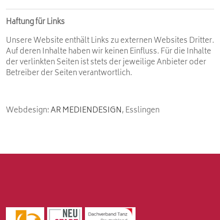
Haftung für Links
Unsere Website enthält Links zu externen Websites Dritter.
Auf deren Inhalte haben wir keinen Einfluss. Für die Inhalte
der verlinkten Seiten ist stets der jeweilige Anbieter oder
Betreiber der Seiten verantwortlich.
Webdesign:
AR MEDIENDESIGN
, Esslingen