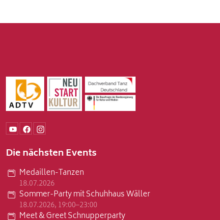
Die nächsten Events
Medaillen-Tanzen
18.07.2026
Sommer-Party mit Schuhhaus Wäller
18.07.2026, 19:00–23:00
Meet & Greet Schnupperparty