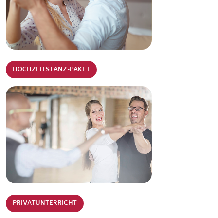
HOCHZEITSTANZ-PAKET
PRIVATUNTERRICHT