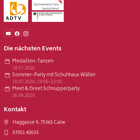
Die nächsten Events
Medaillen-Tanzen
18.07.2026
Sommer-Party mit Schuhhaus Wäller
18.07.2026, 19:00–23:00
Meet & Greet Schnupperparty
26.09.2026
Kontakt
Haggasse 9, 75365 Calw
07051 40033