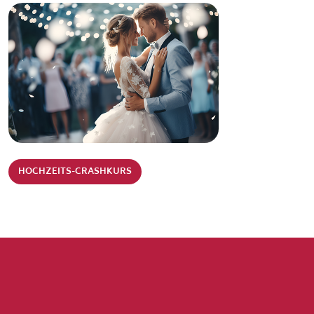
HOCHZEITS-CRASHKURS