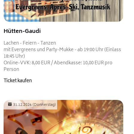
Hütten-Gaudi
Lachen - Feiern - Tanzen
mit Evergreens und Party-Mukke - ab 19:00 Uhr (Einlass
18:45 Uhr)
Online-VVK: 8,00 EUR / Abendkasse: 10,00 EUR pro
Person
Ticket kaufen
31.12.2026
(Donnerstag)