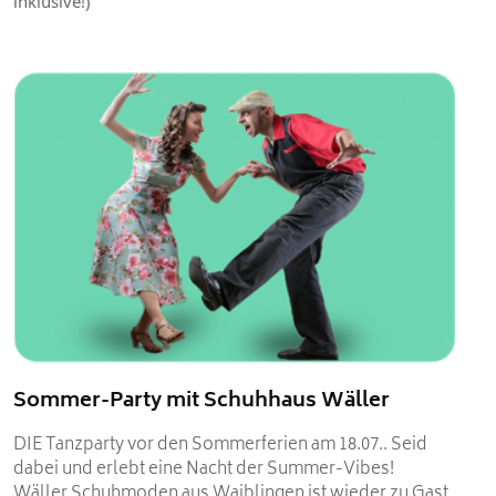
inklusive!)
Sommer-Party mit Schuhhaus Wäller
DIE Tanzparty vor den Sommerferien am 18.07.. Seid
dabei und erlebt eine Nacht der Summer-Vibes!
Wäller Schuhmoden aus Waiblingen ist wieder zu Gast