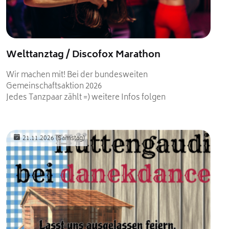
Welttanztag / Discofox Marathon
Wir machen mit! Bei der bundesweiten
Gemeinschaftsaktion 2026
Jedes Tanzpaar zählt =) weitere Infos folgen
21.11.2026
(Samstag)