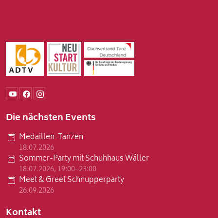
Die nächsten Events
Medaillen-Tanzen
18.07.2026
Sommer-Party mit Schuhhaus Wäller
18.07.2026, 19:00–23:00
Meet & Greet Schnupperparty
26.09.2026
Kontakt