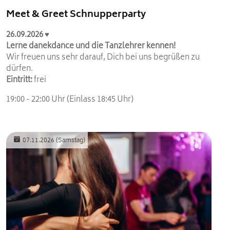
Meet & Greet Schnupperparty
26.09.2026 ♥
Lerne danekdance und die Tanzlehrer kennen!
Wir freuen uns sehr darauf, Dich bei uns begrüßen zu
dürfen.
Eintritt:
frei
19:00 - 22:00 Uhr (Einlass 18:45 Uhr)
07.11.2026
(Samstag)