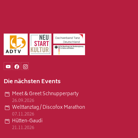
Die nächsten Events
Meet & Greet Schnupperparty
26.09.2026
Welttanztag / Discofox Marathon
07.11.2026
Hütten-Gaudi
21.11.2026