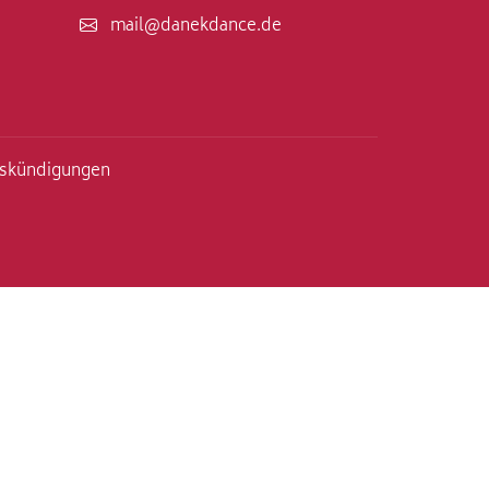
mail@danekdance.de
gskündigungen